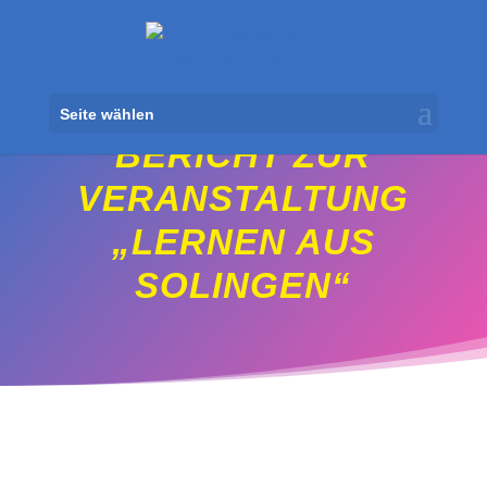
Seite wählen
BERICHT ZUR
VERANSTALTUNG
„LERNEN AUS
SOLINGEN“