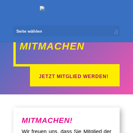
Seite wählen
VEREINIGUNG LIBERALER JURISTEN
MITMACHEN
JETZT MITGLIED WERDEN!
MITMACHEN!
Wir freuen uns, dass Sie Mitglied der