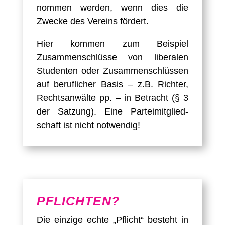
nommen werden, wenn dies die
Zwecke des Vereins fördert.
Hier kommen zum Beispiel
Zusammen­schlüsse von liberalen
Studenten oder Zusammen­schlüssen
auf beruflicher Basis – z.B. Richter,
Recht­sanwälte pp. – in Betracht (§ 3
der Satzung). Eine Partei­mit­glied­
schaft ist nicht notwendig!
PFLICHTEN?
Die einzige echte „Pflicht“ besteht in