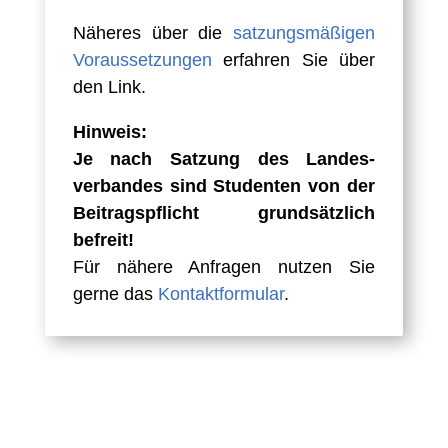
Näheres über die
satzungs­­­­mäßigen
Vor­­aus­­­­setz­­ungen
erfahren Sie über
den Link.
Hinweis:
Je nach Satzung des Landes­­­
verbandes sind Studenten von der
Beitrag­s­­pflicht grund­­­sätzlich
befreit!
Für nähere Anfragen nutzen Sie
gerne das
Kontakt­formular
.