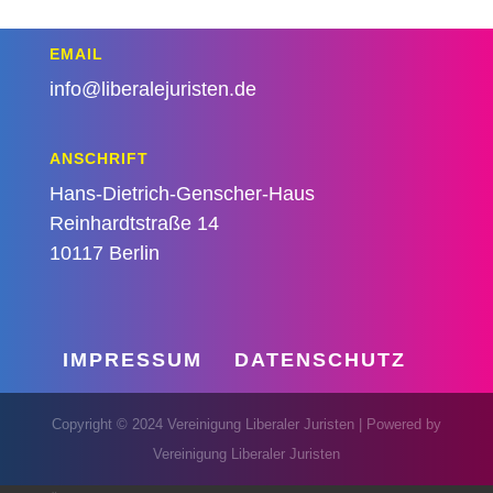
EMAIL
info@liberalejuristen.de
ANSCHRIFT
Hans-Dietrich-Genscher-Haus
Reinhardtstraße 14
10117 Berlin
IMPRESSUM
DATENSCHUTZ
Copyright © 2024 Vereinigung Liberaler Juristen | Powered by
Vereinigung Liberaler Juristen