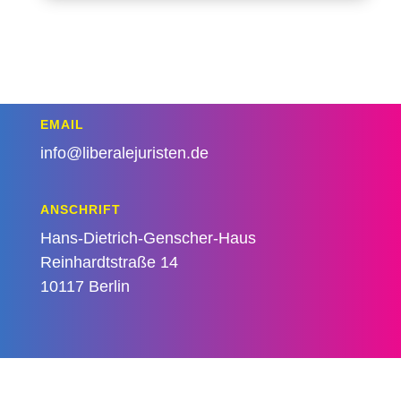
EMAIL
info@liberalejuristen.de
ANSCHRIFT
Hans-Dietrich-Genscher-Haus
Reinhardtstraße 14
10117 Berlin
IMPRESSUM
DATENSCHUTZ