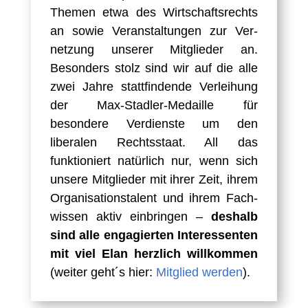
Themen etwa des Wirtschafts­rechts
an sowie Ver­anstaltungen zur Ver­
netzung unserer Mitglieder an.
Besonders stolz sind wir auf die alle
zwei Jahre statt­findende Verleihung
der Max-Stadler-Medaille für
besondere Verdienste um den
liberalen Rechts­staat. All das
funktioniert natürlich nur, wenn sich
unsere Mitglieder mit ihrer Zeit, ihrem
Organisations­talent und ihrem Fach­
wissen aktiv einbringen –
deshalb
sind alle engagierten Interessenten
mit viel Elan herzlich willkommen
(weiter geht´s hier:
Mitglied werden
).