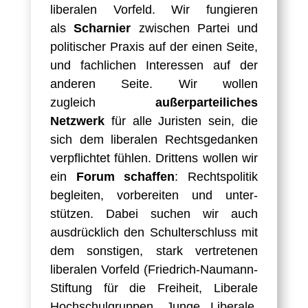
liberalen Vorfeld. Wir fungieren
als
Scharnier
zwischen Partei und
politischer Praxis auf der einen Seite,
und fachlichen Interessen auf der
anderen Seite. Wir wollen
zugleich
außer­parteiliches
Netzwerk
für alle Juristen sein, die
sich dem liberalen Rechts­gedanken
verpflichtet fühlen. Drittens wollen wir
ein
Forum schaffen
: Rechts­politik
begleiten, vorbereiten und unter­
stützen. Dabei suchen wir auch
ausdrücklich den Schulter­schluss mit
dem sonstigen, stark vertretenen
liberalen Vorfeld (Friedrich-Naumann-
Stiftung für die Freiheit, Liberale
Hochschulgruppen, Junge Liberale,