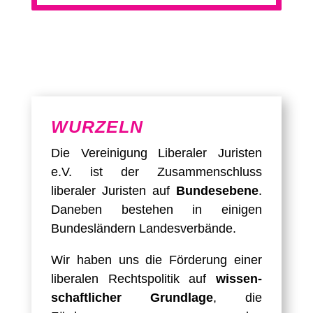
WURZELN
Die Vereinigung Liberaler Juristen
e.V. ist der Zusammen­schluss
liberaler Juristen auf
Bundes­ebene
.
Daneben bestehen in einigen
Bundes­ländern Landes­verbände.
Wir haben uns die Förderung einer
liberalen Rechtspolitik auf
wissen­
schaftlicher Grundlage
, die