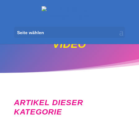
Seite wählen
VIDEO
ARTIKEL DIESER
KATEGORIE