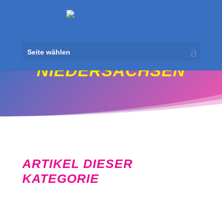
Seite wählen
NIEDERSACHSEN
ARTIKEL DIESER
KATEGORIE